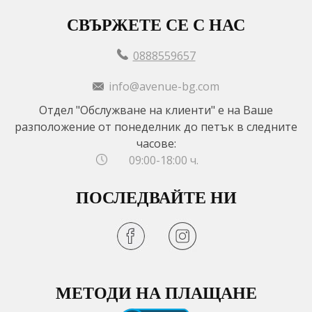
СВЪРЖЕТЕ СЕ С НАС
0888559657
info@avenue-bg.com
Отдел "Обслужване на клиенти" е на Ваше
разположение от понеделник до петък в следните
часове:
09:00-18:00 ч.
ПОСЛЕДВАЙТЕ НИ
МЕТОДИ НА ПЛАЩАНЕ