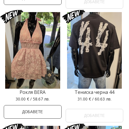
ДОБАВЕТЕ
Рокля BERA
Тениска черна 44
30.00 € / 58.67 лв.
31.00 € / 60.63 лв.
ДОБАВЕТЕ
ДОБАВЕТЕ