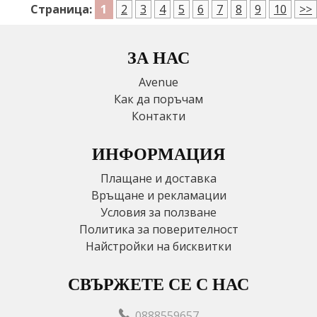
1
Страница:
2
3
4
5
6
7
8
9
10
>>
ЗА НАС
Avenue
Как да поръчам
Контакти
ИНФОРМАЦИЯ
Плащане и доставка
Връщане и рекламации
Условия за ползване
Политика за поверителност
Найстройки на бисквитки
СВЪРЖЕТЕ СЕ С НАС
0888559657