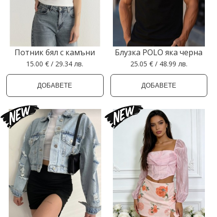
Потник бял с камъни
Блузка POLO яка черна
15.00 € / 29.34 лв.
25.05 € / 48.99 лв.
ДОБАВЕТЕ
ДОБАВЕТЕ