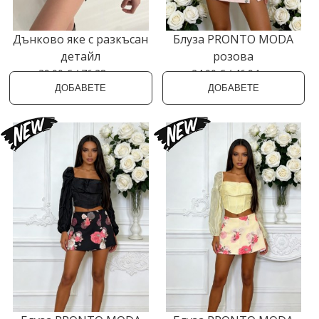
Дънково яке с разкъсан
Блуза PRONTO MODA
детайл
розова
39.00 € / 76.28 лв.
24.00 € / 46.94 лв.
ДОБАВЕТЕ
ДОБАВЕТЕ