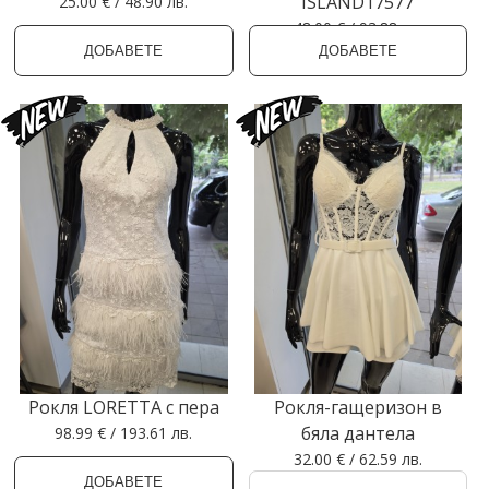
ISLAND17577
25.00 € / 48.90 лв.
48.00 € / 93.88 лв.
ДОБАВЕТЕ
ДОБАВЕТЕ
Рокля LORETTA с пера
Рокля-гащеризон в
бяла дантела
98.99 € / 193.61 лв.
32.00 € / 62.59 лв.
ДОБАВЕТЕ