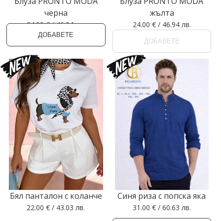
Блуза PRONTO MODA
Блуза PRONTO MODA
черна
жълта
24.00 € / 46.94 лв.
24.00 € / 46.94 лв.
ДОБАВЕТЕ
ДОБАВЕТЕ
Бял панталон с коланче
Синя риза с попска яка
22.00 € / 43.03 лв.
31.00 € / 60.63 лв.