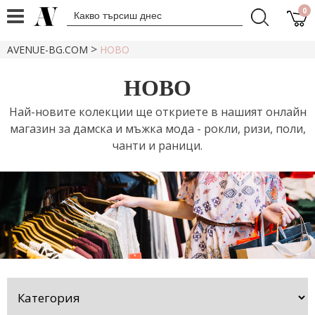
0
>
AVENUE-BG.COM
НОВО
НОВО
Най-новите колекции ще откриете в нашият онлайн
магазин за дамска и мъжка мода - рокли, ризи, поли,
чанти и раници.