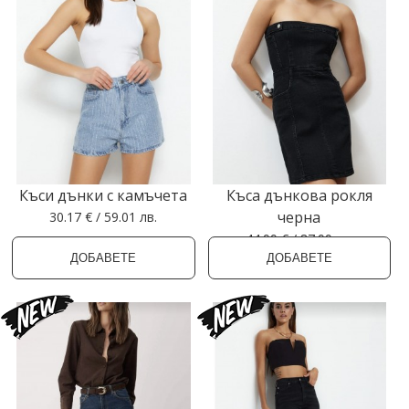
Къси дънки с камъчета
Къса дънкова рокля
черна
30.17 € / 59.01 лв.
44.99 € / 87.99 лв.
ДОБАВЕТЕ
ДОБАВЕТЕ