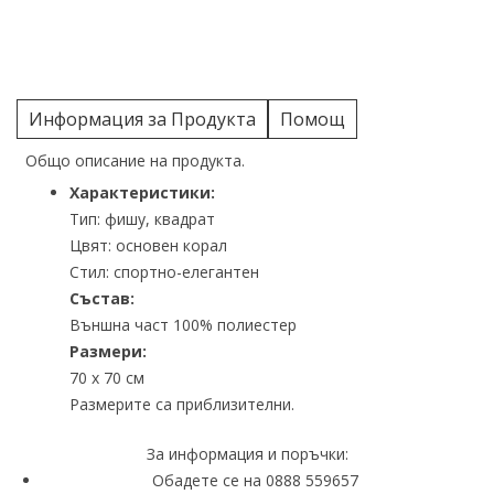
Информация за Продукта
Помощ
Общо описание на продукта.
Характеристики:
Тип: фишу, квадрат
Цвят: основен корал
Стил: спортно-елегантен
Състав:
Външна част 100% полиестер
Размери:
70 x 70 см
Размерите са приблизителни.
За информация и поръчки:
Обадете се на 0888 559657