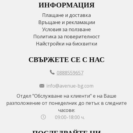
ИНФОРМАЦИЯ
Плащане и доставка
Връщане и рекламации
Условия за ползване
Политика за поверителност
Найстройки на бисквитки
СВЪРЖЕТЕ СЕ С НАС
0888559657
info@avenue-bg.com
Отдел "Обслужване на клиенти" е на Ваше
разположение от понеделник до петък в следните
часове:
09:00-18:00 ч.