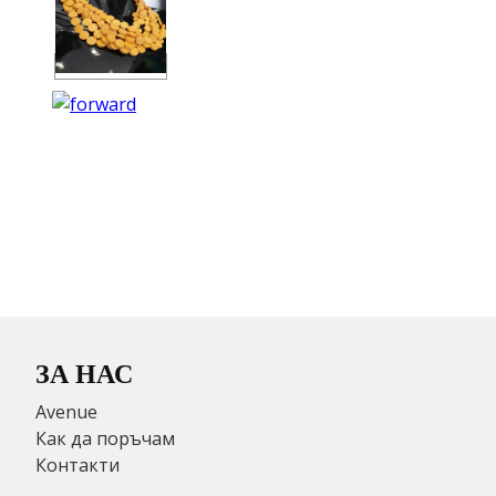
ЗА НАС
Avenue
Как да поръчам
Контакти