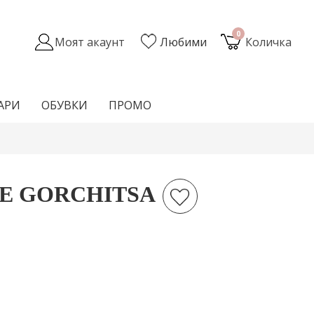
0
Моят акаунт
Любими
Количка
АРИ
ОБУВКИ
ПРОМО
Е GORCHITSA