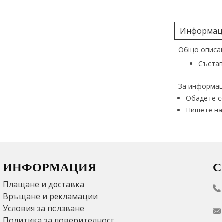
Информаци
Общо описан
Състав
За информац
Обадете с
Пишете на
ИНФОРМАЦИЯ
С
Плащане и доставка
Връщане и рекламации
Условия за ползване
Политика за поверителност