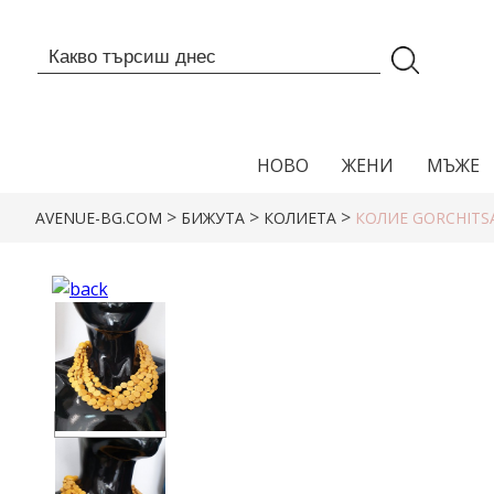
НОВО
ЖЕНИ
МЪЖЕ
>
>
>
AVENUE-BG.COM
БИЖУТА
КОЛИЕТА
КОЛИЕ GORCHITS