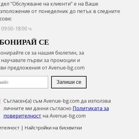
дел "Обслужване на клиенти" е на Ваше
зположение от понеделник до петък в следните
сове:
09:00-18:00 ч.
БОНИРАЙ СЕ
Съгласен(а) съм Avenue-bg.com да използва
личните ми данни съгласно
Политиката за
поверителност
на Avenue-bg.com
ителност
Найстройки на бисквитки
|