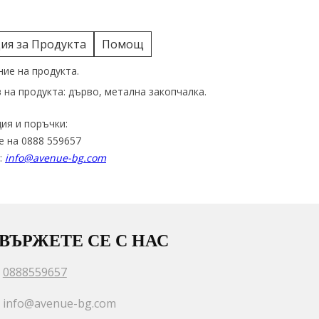
я за Продукта
Помощ
ие на продукта.
 на продукта: дърво, метална закопчалка.
ия и поръчки:
е на 0888 559657
:
info@avenue-bg.com
ВЪРЖЕТЕ СЕ С НАС
0888559657
info@avenue-bg.com