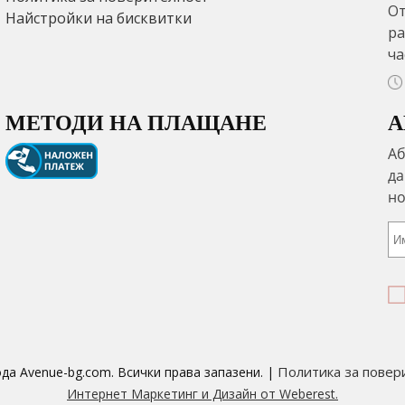
От
Найстройки на бисквитки
ра
ча
МЕТОДИ НА ПЛАЩАНЕ
А
Политика за повер
ода Avenue-bg.com. Всички права запазени. |
Интернет Маркетинг и Дизайн от Weberest.