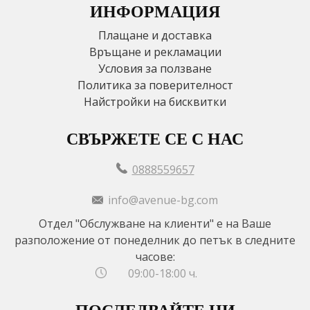
ИНФОРМАЦИЯ
Плащане и доставка
Връщане и рекламации
Условия за ползване
Политика за поверителност
Найстройки на бисквитки
СВЪРЖЕТЕ СЕ С НАС
0888559657
info@avenue-bg.com
Отдел "Обслужване на клиенти" е на Ваше
разположение от понеделник до петък в следните
часове:
09:00-18:00 ч.