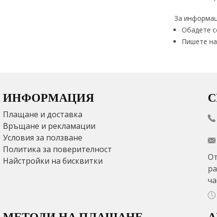
За информац
Обадете с
Пишете на
ИНФОРМАЦИЯ
С
Плащане и доставка
Връщане и рекламации
Условия за ползване
Политика за поверителност
От
Найстройки на бисквитки
ра
ча