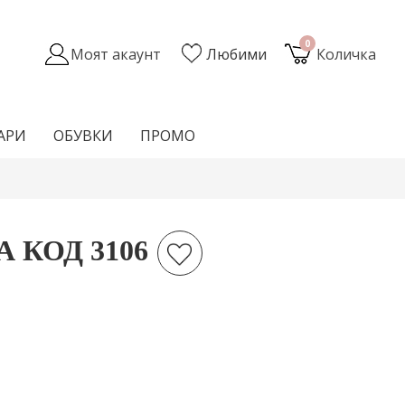
0
Моят акаунт
Любими
Количка
АРИ
ОБУВКИ
ПРОМО
 КОД 3106