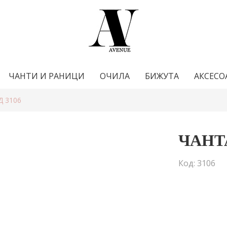
ЧАНТИ И РАНИЦИ
ОЧИЛА
БИЖУТА
АКСЕСО
Д 3106
ЧАНТА
Код: 3106