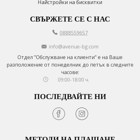
Найстройки на бисквитки
СВЪРЖЕТЕ СЕ С НАС
0888559657
info@avenue-bg.com
Отдел "Обслужване на клиенти" е на Ваше
разположение от понеделник до петък в следните
часове:
09:00-18:00 ч.
ПОСЛЕДВАЙТЕ НИ
МЕТОДИ НА ПЛАЩАНЕ