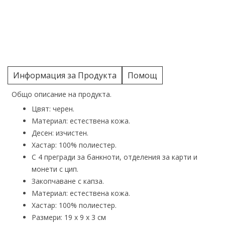
Информация за Продукта
Помощ
Общо описание на продукта.
Цвят: черен.
Материал: естествена кожа.
Десен: изчистен.
Хастар: 100% полиестер.
С 4 прегради за банкноти, отделения за карти и
монети с цип.
Закопчаване с капза.
Материал: естествена кожа.
Хастар: 100% полиестер.
Размери: 19 х 9 х 3 см