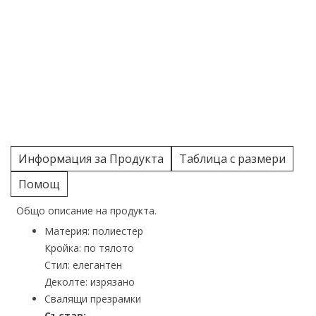
Информация за Продукта
Таблица с размери
Помощ
Общо описание на продукта.
Материя: полиестер
Кройка: по тялото
Стил: елегантен
Деколте: изрязано
Свалящи презрамки
Състав: