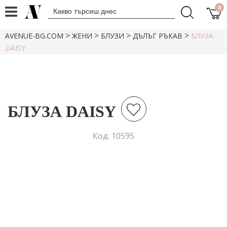
0
>
>
>
>
AVENUE-BG.COM
ЖЕНИ
БЛУЗИ
ДЪЛЪГ РЪКАВ
БЛУЗА
DAISY
БЛУЗА DAISY
Код: 10595