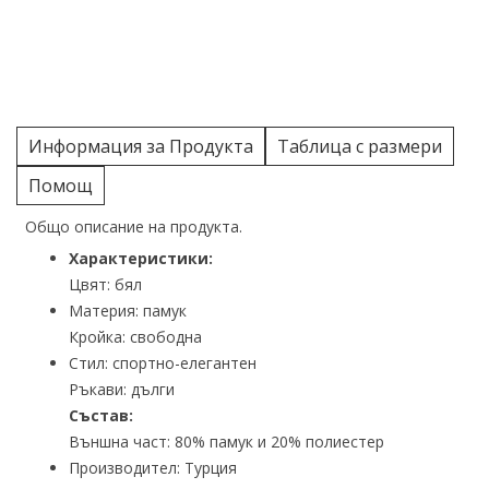
Информация за Продукта
Таблица с размери
Помощ
Общо описание на продукта.
Характеристики:
Цвят: бял
Материя: памук
Кройка: свободна
Стил: спортно-елегантен
Ръкави: дълги
Състав:
Външна част: 80% памук и 20% полиестер
Производител: Турция