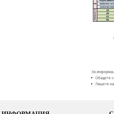
За информац
Обадете с
Пишете на
ИНФОРМАЦИЯ
С