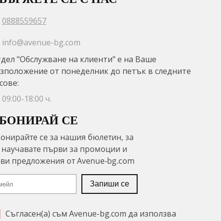
0888559657
info@avenue-bg.com
дел "Обслужване на клиенти" е на Ваше
зположение от понеделник до петък в следните
сове:
09:00-18:00 ч.
БОНИРАЙ СЕ
Съгласен(а) съм Avenue-bg.com да използва