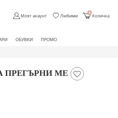
0
Моят акаунт
Любими
Количка
АРИ
ОБУВКИ
ПРОМО
А ПРЕГЪРНИ МЕ