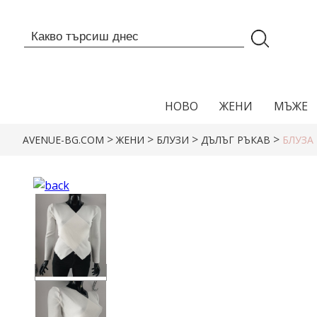
НОВО
ЖЕНИ
МЪЖЕ
>
>
>
>
AVENUE-BG.COM
ЖЕНИ
БЛУЗИ
ДЪЛЪГ РЪКАВ
БЛУЗА