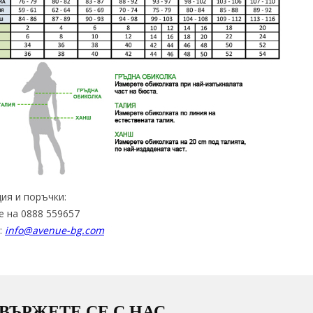
ия и поръчки:
е на 0888 559657
:
info@avenue-bg.com
ВЪРЖЕТЕ СЕ С НАС