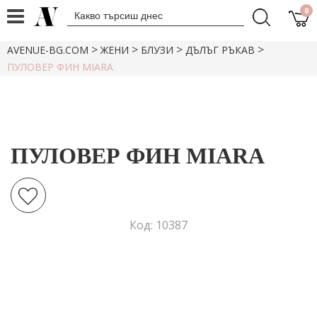
0
>
>
>
>
AVENUE-BG.COM
ЖЕНИ
БЛУЗИ
ДЪЛЪГ РЪКАВ
ПУЛОВЕР ФИН MIARA
ПУЛОВЕР ФИН MIARA
Код: 10387