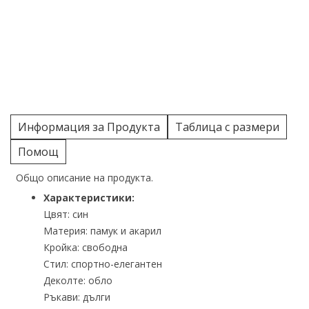
Информация за Продукта
Таблица с размери
Помощ
Общо описание на продукта.
Характеристики:
Цвят: син
Материя: памук и акарил
Кройка: свободна
Стил: спортно-елегантен
Деколте: обло
Ръкави: дълги