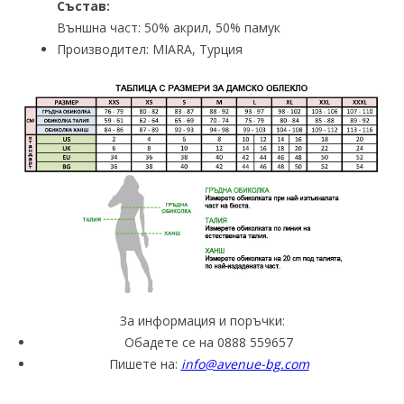
Състав:
Външна част: 50% акрил, 50% памук
Производител: MIARA, Турция
За информация и поръчки:
Обадете се на 0888 559657
Пишете на:
info@avenue-bg.com