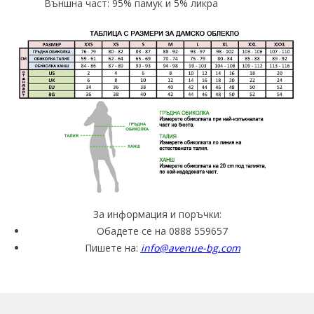
Външна част: 95% памук и 5% ликра
За информация и поръчки:
Обадете се на 0888 559657
Пишете на:
info@avenue-bg.com