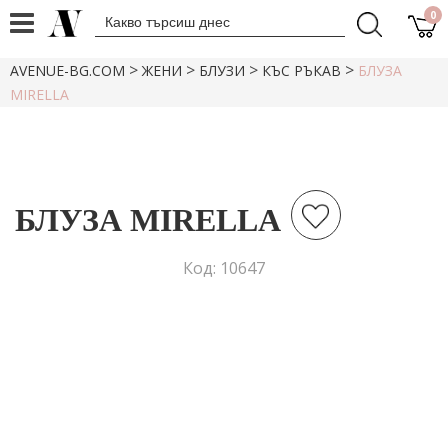
0
>
>
>
>
AVENUE-BG.COM
ЖЕНИ
БЛУЗИ
КЪС РЪКАВ
БЛУЗА
MIRELLA
БЛУЗА MIRELLA
Код: 10647