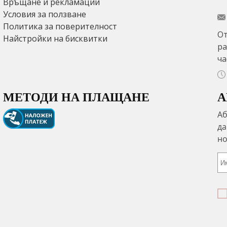
Връщане и рекламации
Условия за ползване
Политика за поверителност
От
Найстройки на бисквитки
ра
ча
МЕТОДИ НА ПЛАЩАНЕ
А