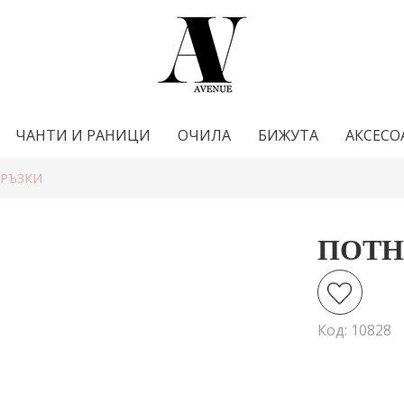
ЧАНТИ И РАНИЦИ
ОЧИЛА
БИЖУТА
АКСЕСО
ВРЪЗКИ
ПОТН
Код: 10828