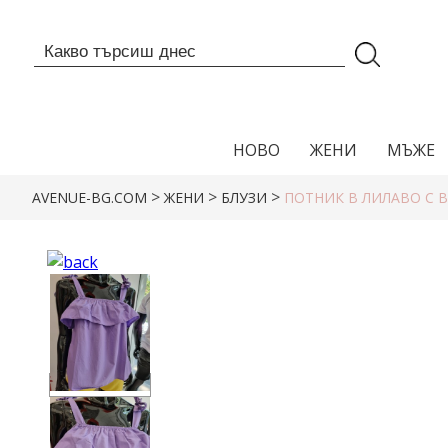
НОВО
ЖЕНИ
МЪЖЕ
>
>
>
AVENUE-BG.COM
ЖЕНИ
БЛУЗИ
ПОТНИК В ЛИЛАВО С 