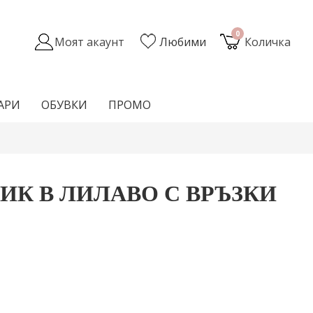
0
Моят акаунт
Любими
Количка
АРИ
ОБУВКИ
ПРОМО
ИК В ЛИЛАВО С ВРЪЗКИ