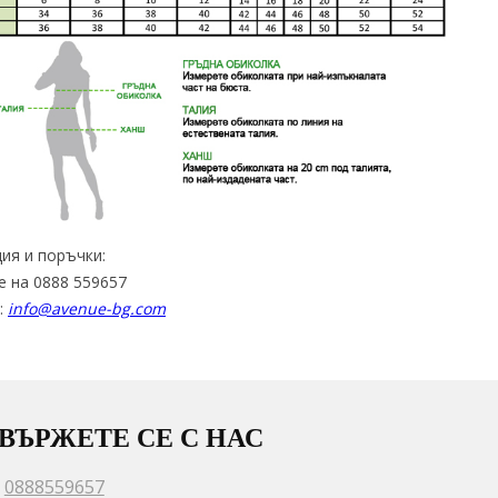
ия и поръчки:
е на 0888 559657
:
info@avenue-bg.com
ВЪРЖЕТЕ СЕ С НАС
0888559657