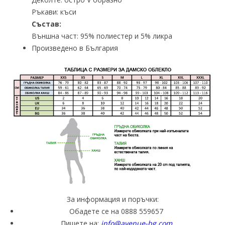
Ръкави: къси
Състав:
Външна част: 95% полиестер и 5% ликра
Произведено в България
За информация и поръчки:
Обадете се на 0888 559657
Пишете на:
info@avenue-bg.com