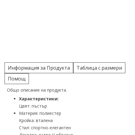
Информация за Продукта
Таблица с размери
Помощ
Общо описание на продукта.
Характеристики:
Цвят: пъстър
Материя: полиестер
Кройка: вталена
Стил: спортно-елегантен
Деколте: остро V образно