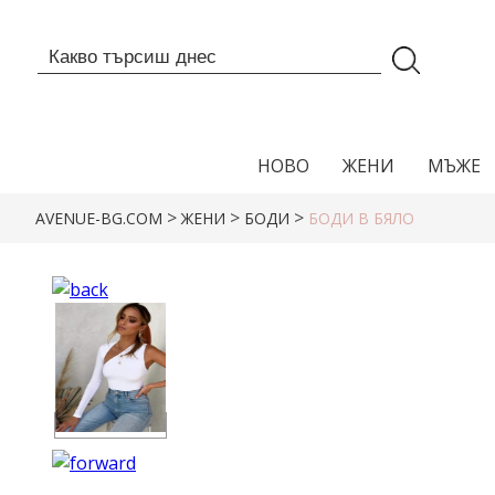
НОВО
ЖЕНИ
МЪЖЕ
>
>
>
AVENUE-BG.COM
ЖЕНИ
БОДИ
БОДИ В БЯЛО