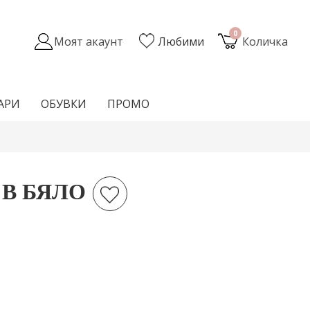
0
Моят акаунт
Любими
Количка
АРИ
ОБУВКИ
ПРОМО
 В БЯЛО