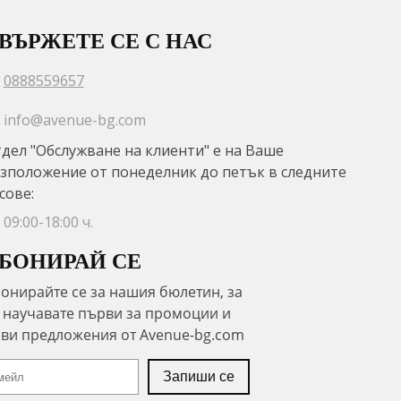
ВЪРЖЕТЕ СЕ С НАС
0888559657
info@avenue-bg.com
дел "Обслужване на клиенти" е на Ваше
зположение от понеделник до петък в следните
сове:
09:00-18:00 ч.
БОНИРАЙ СЕ