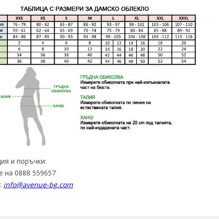
ия и поръчки:
е на 0888 559657
:
info@avenue-bg.com