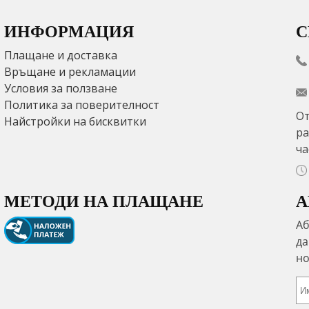
ИНФОРМАЦИЯ
С
Плащане и доставка
Връщане и рекламации
Условия за ползване
Политика за поверителност
От
Найстройки на бисквитки
ра
ча
МЕТОДИ НА ПЛАЩАНЕ
А