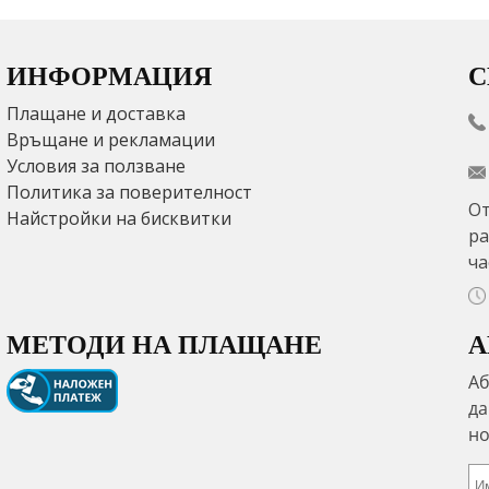
ИНФОРМАЦИЯ
С
Плащане и доставка
Връщане и рекламации
Условия за ползване
Политика за поверителност
От
Найстройки на бисквитки
ра
ча
МЕТОДИ НА ПЛАЩАНЕ
А