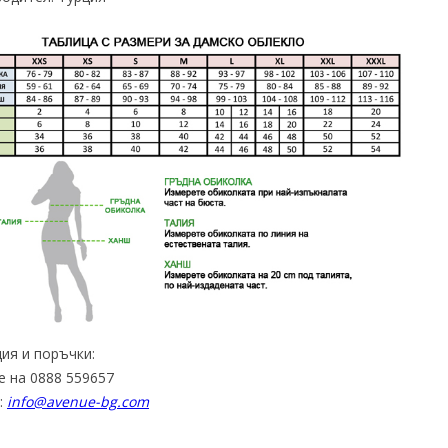
ия и поръчки:
е на 0888 559657
:
info@avenue-bg.com