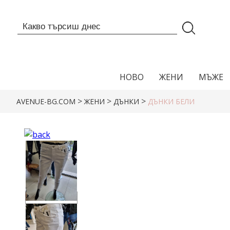
НОВО
ЖЕНИ
МЪЖЕ
>
>
>
AVENUE-BG.COM
ЖЕНИ
ДЪНКИ
ДЪНКИ БЕЛИ