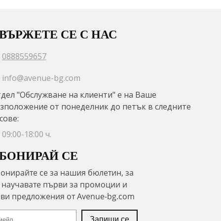
ВЪРЖЕТЕ СЕ С НАС
0888559657
info@avenue-bg.com
дел "Обслужване на клиенти" е на Ваше
зположение от понеделник до петък в следните
сове:
09:00-18:00 ч.
БОНИРАЙ СЕ