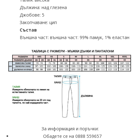
Дължина: над глезена
Джобове: 5
Закопчаване: цип
Състав
Външна част: външна част: 99% памук, 1% еластан
За информация и поръчки:
Обадете се на 0888 559657