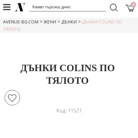
0
>
>
>
AVENUE-BG.COM
ЖЕНИ
ДЪНКИ
ДЪНКИ COLINS ПО
ТЯЛОТО
ДЪНКИ COLINS ПО
ТЯЛОТО
Код: 11521