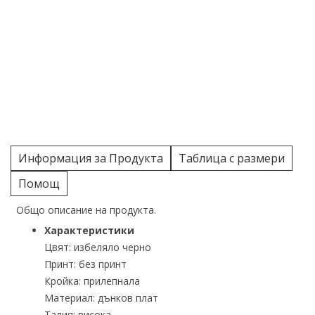
Информация за Продукта
Таблица с размери
Помощ
Общо описание на продукта.
Характеристики
Цвят: избеляло черно
Принт: без принт
Кройка: прилепнала
Материал: дънков плат
Талия: висока