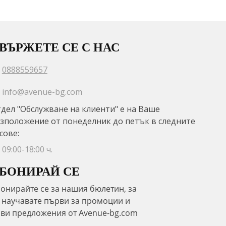
ВЪРЖЕТЕ СЕ С НАС
0888559657
info@avenue-bg.com
дел "Обслужване на клиенти" е на Ваше
зположение от понеделник до петък в следните
сове:
09:00-18:00 ч.
БОНИРАЙ СЕ