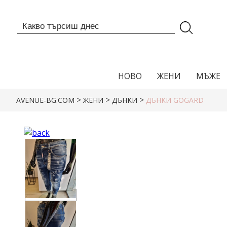
НОВО
ЖЕНИ
МЪЖЕ
>
>
>
AVENUE-BG.COM
ЖЕНИ
ДЪНКИ
ДЪНКИ GOGARD