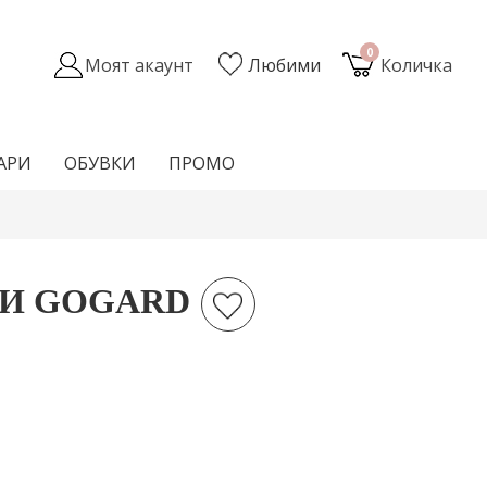
0
Моят акаунт
Любими
Количка
АРИ
ОБУВКИ
ПРОМО
И GOGARD