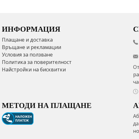
ИНФОРМАЦИЯ
С
Плащане и доставка
Връщане и рекламации
Условия за ползване
Политика за поверителност
От
Найстройки на бисквитки
ра
ча
МЕТОДИ НА ПЛАЩАНЕ
А