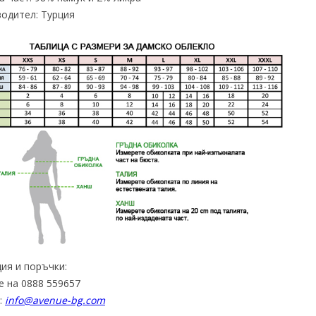
одител: Турция
ия и поръчки:
е на 0888 559657
:
info@avenue-bg.com