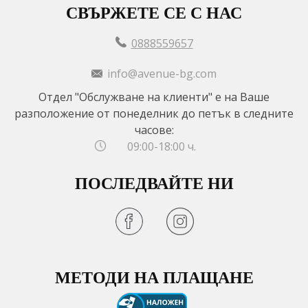
СВЪРЖЕТЕ СЕ С НАС
0888559657
info@avenue-bg.com
Отдел "Обслужване на клиенти" е на Ваше
разположение от понеделник до петък в следните
часове:
09:00-18:00 ч.
ПОСЛЕДВАЙТЕ НИ
МЕТОДИ НА ПЛАЩАНЕ