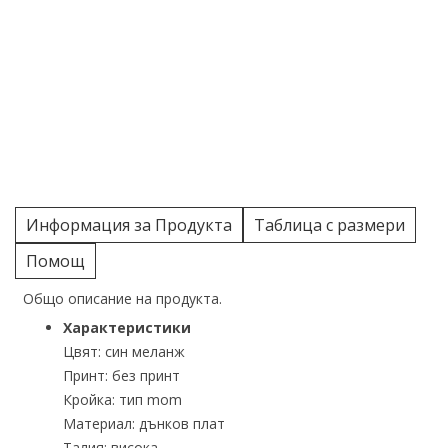
Информация за Продукта
Таблица с размери
Помощ
Общо описание на продукта.
Характеристики
Цвят: син меланж
Принт: без принт
Кройка: тип mom
Материал: дънков плат
Талия: висока