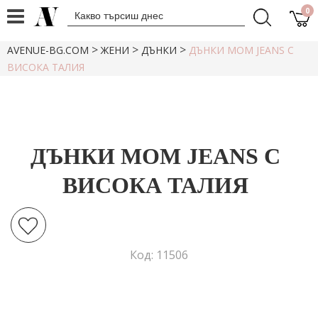
0
>
>
>
AVENUE-BG.COM
ЖЕНИ
ДЪНКИ
ДЪНКИ MOM JEANS С
ВИСОКА ТАЛИЯ
ДЪНКИ MOM JEANS С
ВИСОКА ТАЛИЯ
Код: 11506