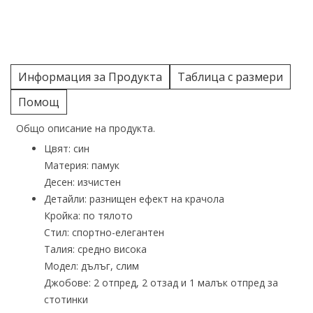
Информация за Продукта
Таблица с размери
Помощ
Общо описание на продукта.
Цвят: син
Материя: памук
Десен: изчистен
Детайли: разнищен ефект на крачола
Кройка: по тялото
Стил: спортно-елегантен
Талия: средно висока
Модел: дълъг, слим
Джобове: 2 отпред, 2 отзад и 1 малък отпред за
стотинки