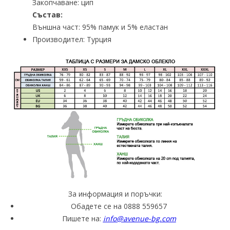
Закопчаване: цип
Състав:
Външна част: 95% памук и 5% еластан
Производител: Турция
За информация и поръчки:
Обадете се на 0888 559657
Пишете на:
info@avenue-bg.com