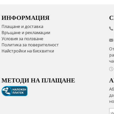
ИНФОРМАЦИЯ
С
Плащане и доставка
Връщане и рекламации
Условия за ползване
Политика за поверителност
От
Найстройки на бисквитки
ра
ча
МЕТОДИ НА ПЛАЩАНЕ
А