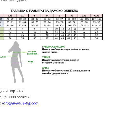
ия и поръчки:
е на 0888 559657
:
info@avenue-bg.com