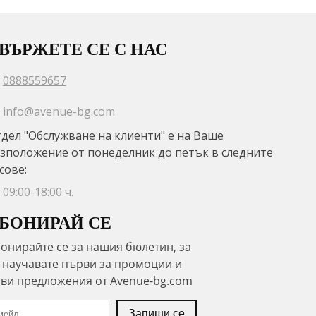
ВЪРЖЕТЕ СЕ С НАС
0888559657
info@avenue-bg.com
дел "Обслужване на клиенти" е на Ваше
зположение от понеделник до петък в следните
сове:
09:00-18:00 ч.
БОНИРАЙ СЕ