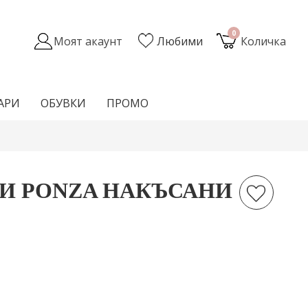
0
Моят акаунт
Любими
Количка
АРИ
ОБУВКИ
ПРОМО
И PONZA НАКЪСАНИ