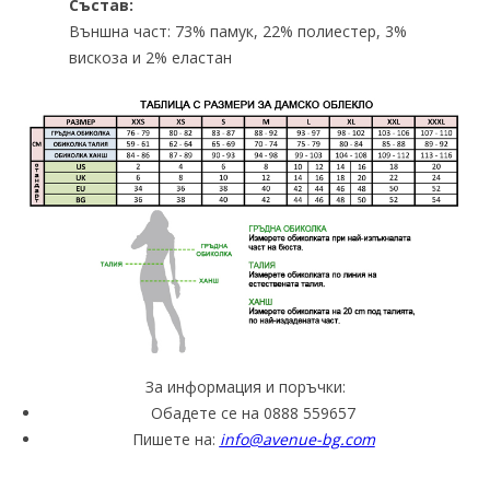
Състав:
Външна част: 73% памук, 22% полиестер, 3%
вискоза и 2% еластан
За информация и поръчки:
Обадете се на 0888 559657
Пишете на:
info@avenue-bg.com