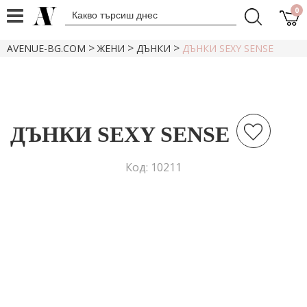
0
>
>
>
AVENUE-BG.COM
ЖЕНИ
ДЪНКИ
ДЪНКИ SEXY SENSE
ДЪНКИ SEXY SENSE
Код: 10211