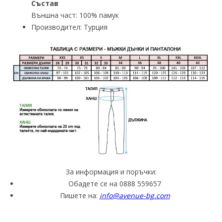
Състав
Външна част: 100% памук
Производител: Турция
За информация и поръчки:
Обадете се на 0888 559657
Пишете на:
info@avenue-bg.com