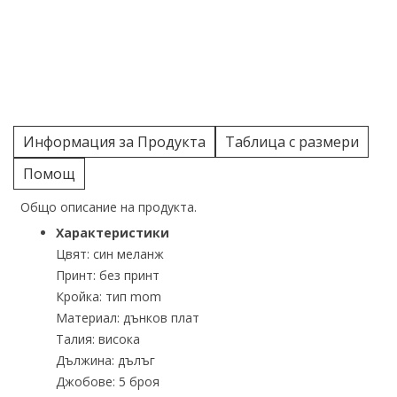
Информация за Продукта
Таблица с размери
Помощ
Общо описание на продукта.
Характеристики
Цвят: син меланж
Принт: без принт
Кройка: тип mom
Материал: дънков плат
Талия: висока
Дължина: дълъг
Джобове: 5 броя