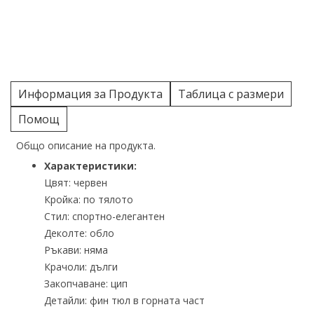
Информация за Продукта
Таблица с размери
Помощ
Общо описание на продукта.
Характеристики:
Цвят: червен
Кройка: по тялото
Стил: спортно-елегантен
Деколте: обло
Ръкави: няма
Крачоли: дълги
Закопчаване: цип
Детайли: фин тюл в горната част