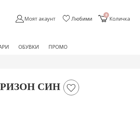
0
Моят акаунт
Любими
Количка
АРИ
ОБУВКИ
ПРОМО
РИЗОН СИН