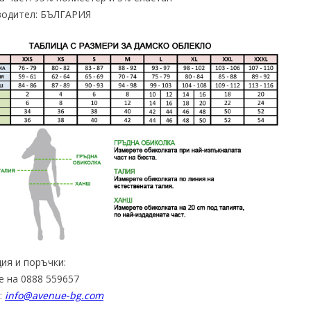
водител: БЪЛГАРИЯ
ия и поръчки:
е на 0888 559657
:
info@avenue-bg.com