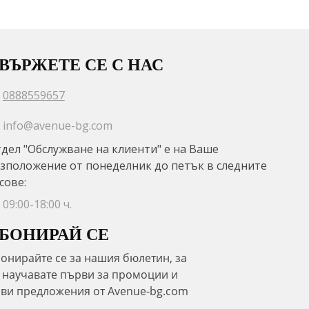
ВЪРЖЕТЕ СЕ С НАС
0888559657
info@avenue-bg.com
дел "Обслужване на клиенти" е на Ваше
зположение от понеделник до петък в следните
сове:
09:00-18:00 ч.
БОНИРАЙ СЕ