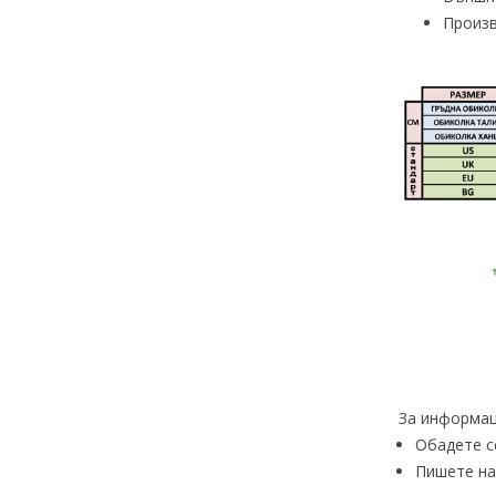
Произ
За информац
Обадете с
Пишете на