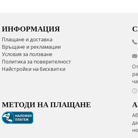
ИНФОРМАЦИЯ
С
Плащане и доставка
Връщане и рекламации
Условия за ползване
Политика за поверителност
От
Найстройки на бисквитки
ра
ча
МЕТОДИ НА ПЛАЩАНЕ
А