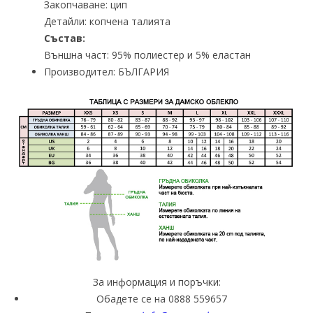
Закопчаване: цип
Детайли: копчена талията
Състав:
Външна част: 95% полиестер и 5% еластан
Производител: БЪЛГАРИЯ
За информация и поръчки:
Обадете се на 0888 559657