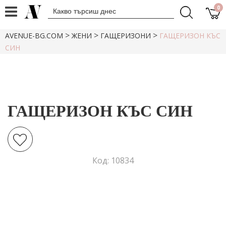
0
>
>
>
AVENUE-BG.COM
ЖЕНИ
ГАЩЕРИЗОНИ
ГАЩЕРИЗОН КЪС
СИН
ГАЩЕРИЗОН КЪС СИН
Код: 10834