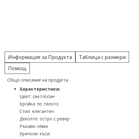
Информация за Продукта
Таблица с размери
Помощ
Общо описание на продукта.
Характеристики:
Цвят: светлосин
Кройка: по тялото
Стил: елегантен
Деколте: остро с ревер
Ръкави: няма
Крачоли: къси