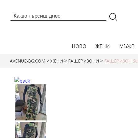
НОВО
ЖЕНИ
МЪЖЕ
>
>
>
AVENUE-BG.COM
ЖЕНИ
ГАЩЕРИЗОНИ
ГАЩЕРИЗОН S