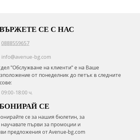
ВЪРЖЕТЕ СЕ С НАС
0888559657
info@avenue-bg.com
дел "Обслужване на клиенти" е на Ваше
зположение от понеделник до петък в следните
сове:
09:00-18:00 ч.
БОНИРАЙ СЕ