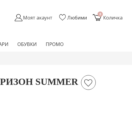
0
Моят акаунт
Любими
Количка
АРИ
ОБУВКИ
ПРОМО
РИЗОН SUMMER