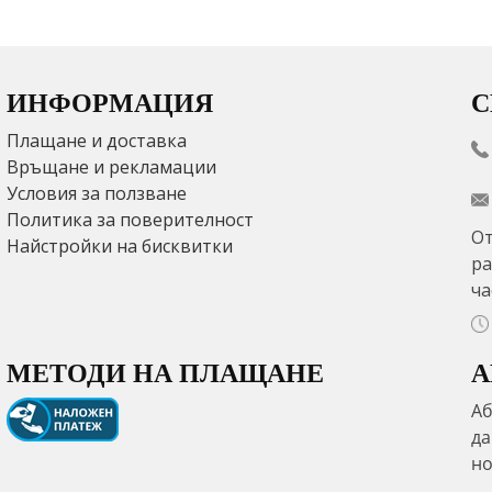
ИНФОРМАЦИЯ
С
Плащане и доставка
Връщане и рекламации
Условия за ползване
Политика за поверителност
От
Найстройки на бисквитки
ра
ча
МЕТОДИ НА ПЛАЩАНЕ
А