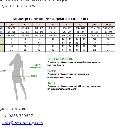
одител: България
ия и поръчки:
е на 0888 559657
:
info@avenue-bg.com