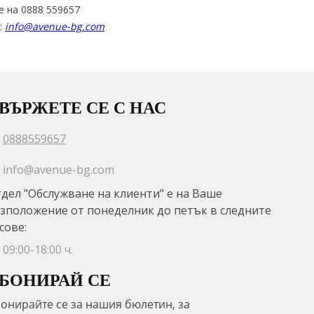
е на 0888 559657
:
info@avenue-bg.com
ВЪРЖЕТЕ СЕ С НАС
0888559657
info@avenue-bg.com
дел "Обслужване на клиенти" е на Ваше
зположение от понеделник до петък в следните
сове:
09:00-18:00 ч.
БОНИРАЙ СЕ