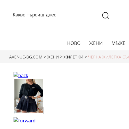
НОВО
ЖЕНИ
МЪЖЕ
>
>
>
AVENUE-BG.COM
ЖЕНИ
ЖИЛЕТКИ
ЧЕРНА ЖИЛЕТКА СЪ