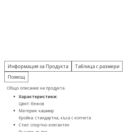
Информация за Продукта
Таблица с размери
Помощ
Общо описание на продукта.
Характеристики:
Цвят: бежов
Материя: кашмир
Кройка: стандартна, къса с копчета
Стил: спортно-елегантен
Ръкави: дълги