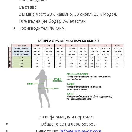
Състав:
Външна част: 28% кашмир, 30 акрил, 25% модал,
10% вълна (не боде), 7% еластан.
Производител: ФЛОРА
За информация и поръчки:
Обадете се на 0888 559657
Пишете на:
info@avenue-bg.com