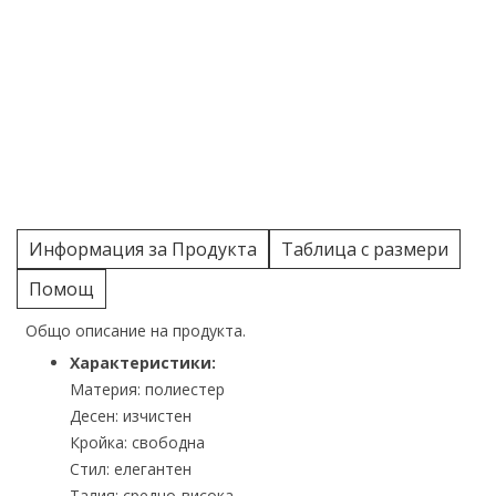
Информация за Продукта
Таблица с размери
Помощ
Общо описание на продукта.
Характеристики:
Материя: полиестер
Десен: изчистен
Кройка: свободна
Стил: елегантен
Талия: средно-висока