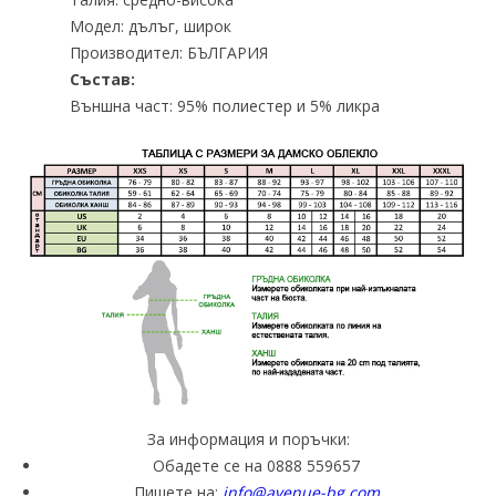
Модел: дълъг, широк
Производител: БЪЛГАРИЯ
Състав:
Външна част: 95% полиестер и 5% ликра
За информация и поръчки:
Обадете се на 0888 559657
Пишете на:
info@avenue-bg.com