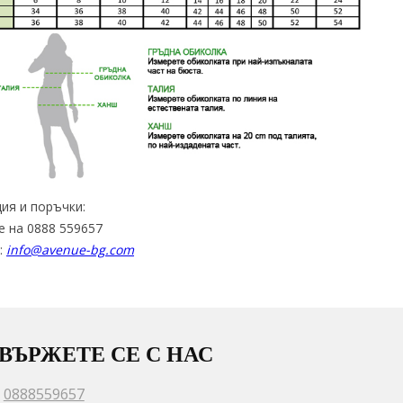
ия и поръчки:
е на 0888 559657
:
info@avenue-bg.com
ВЪРЖЕТЕ СЕ С НАС
0888559657