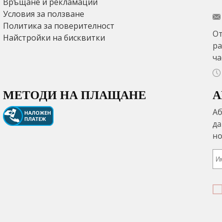
Връщане и рекламации
Условия за ползване
Политика за поверителност
От
Найстройки на бисквитки
ра
ча
МЕТОДИ НА ПЛАЩАНЕ
А