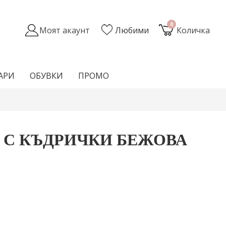
0
Моят акаунт
Любими
Количка
АРИ
ОБУВКИ
ПРОМО
 С КЪДРИЧКИ БЕЖОВА