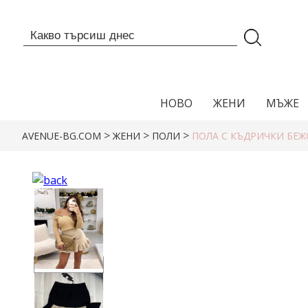
НОВО
ЖЕНИ
МЪЖЕ
>
>
>
AVENUE-BG.COM
ЖЕНИ
ПОЛИ
ПОЛА С КЪДРИЧКИ БЕ