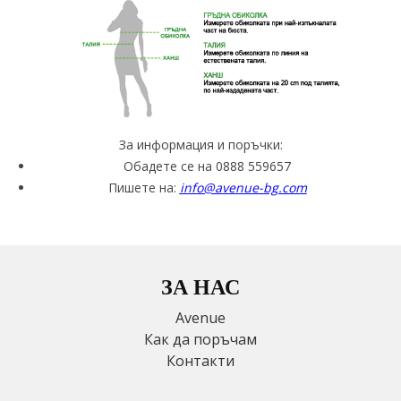
За информация и поръчки:
Обадете се на 0888 559657
Пишете на:
info@avenue-bg.com
ЗА НАС
Avenue
Как да поръчам
Контакти