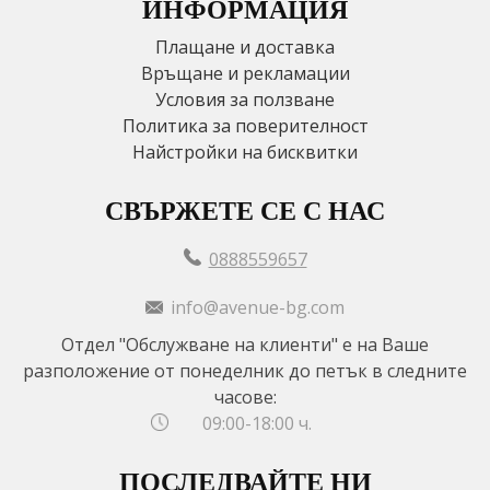
ИНФОРМАЦИЯ
Плащане и доставка
Връщане и рекламации
Условия за ползване
Политика за поверителност
Найстройки на бисквитки
СВЪРЖЕТЕ СЕ С НАС
0888559657
info@avenue-bg.com
Отдел "Обслужване на клиенти" е на Ваше
разположение от понеделник до петък в следните
часове:
09:00-18:00 ч.
ПОСЛЕДВАЙТЕ НИ