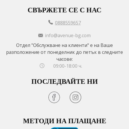
СВЪРЖЕТЕ СЕ С НАС
0888559657
info@avenue-bg.com
Отдел "Обслужване на клиенти" е на Ваше
разположение от понеделник до петък в следните
часове:
09:00-18:00 ч.
ПОСЛЕДВАЙТЕ НИ
МЕТОДИ НА ПЛАЩАНЕ