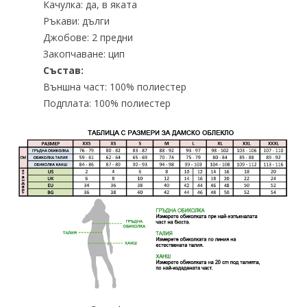
Качулка: да, в яката
Ръкави: дълги
Джобове: 2 предни
Закопчаване: цип
Състав:
Външна част: 100% полиестер
Подплата: 100% полиестер