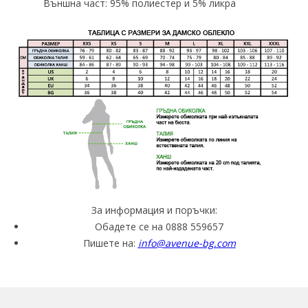
Външна част: 95% полиестер и 5% ликра
За информация и поръчки:
Обадете се на 0888 559657
Пишете на:
info@avenue-bg.com