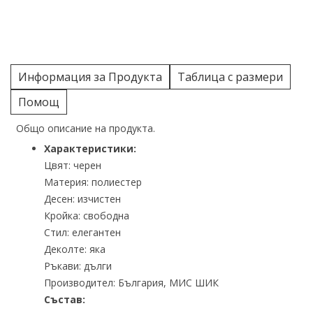
Информация за Продукта
Таблица с размери
Помощ
Общо описание на продукта.
Характеристики:
Цвят: черен
Материя: полиестер
Десен: изчистен
Кройка: свободна
Стил: елегантен
Деколте: яка
Ръкави: дълги
Производител: България, МИС ШИК
Състав: