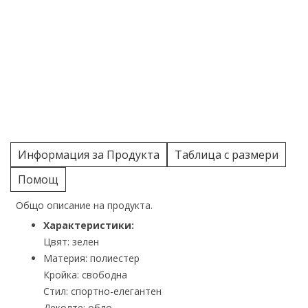
Информация за Продукта
Таблица с размери
Помощ
Общо описание на продукта.
Характеристики:
Цвят: зелен
Материя: полиестер
Кройка: свободна
Стил: спортно-елегантен
Деколте: обло