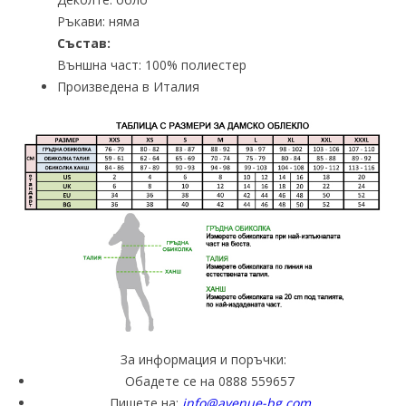
Ръкави: няма
Състав:
Външна част: 100% полиестер
Произведена в Италия
За информация и поръчки:
Обадете се на 0888 559657
Пишете на:
info@avenue-bg.com