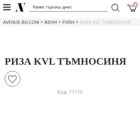
0
>
>
>
AVENUE-BG.COM
ЖЕНИ
РИЗИ
РИЗА KVL ТЪМНОСИНЯ
РИЗА KVL ТЪМНОСИНЯ
Код: 11175