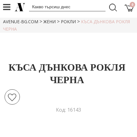
0
>
>
>
AVENUE-BG.COM
ЖЕНИ
РОКЛИ
КЪСА ДЪНКОВА РОКЛЯ
ЧЕРНА
КЪСА ДЪНКОВА РОКЛЯ
ЧЕРНА
Код: 16143