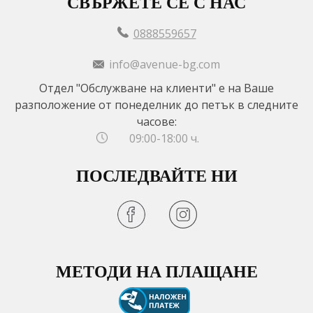
СВЪРЖЕТЕ СЕ С НАС
0888559657
info@avenue-bg.com
Отдел "Обслужване на клиенти" е на Ваше
разположение от понеделник до петък в следните
часове:
09:00-18:00 ч.
ПОСЛЕДВАЙТЕ НИ
МЕТОДИ НА ПЛАЩАНЕ