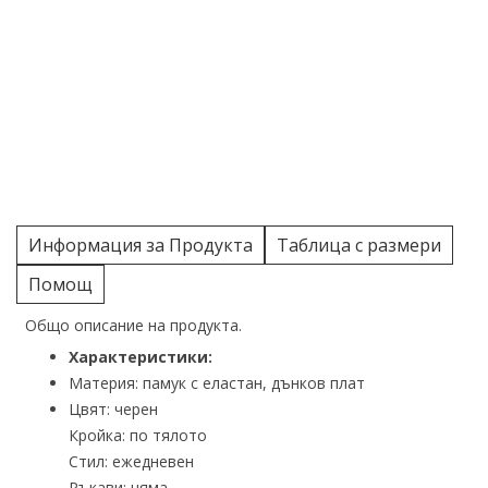
Информация за Продукта
Таблица с размери
Помощ
Общо описание на продукта.
Характеристики:
Материя: памук с еластан, дънков плат
Цвят: черен
Кройка: по тялото
Стил: ежедневен
Ръкави: няма