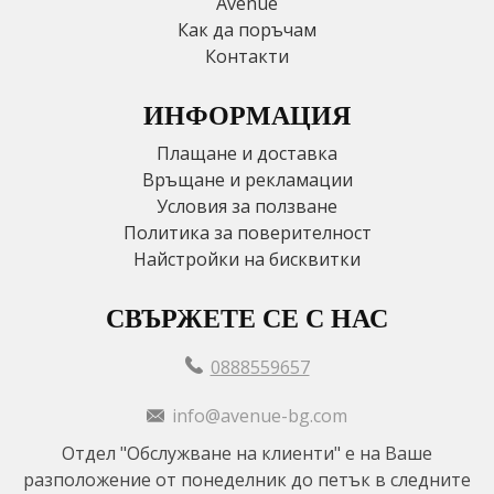
Avenue
Как да поръчам
Контакти
ИНФОРМАЦИЯ
Плащане и доставка
Връщане и рекламации
Условия за ползване
Политика за поверителност
Найстройки на бисквитки
СВЪРЖЕТЕ СЕ С НАС
0888559657
info@avenue-bg.com
Отдел "Обслужване на клиенти" е на Ваше
разположение от понеделник до петък в следните