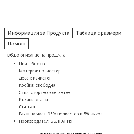
Информация за Продукта
Таблица с размери
Помощ
Общо описание на продукта.
Цвят: бежов
Материя: полиестер
Десен: изчистен
Кройка: свободна
Стил: спортно-елегантен
Ръкави: дълги
Състав:
Външна част: 95% полиестер и 5% ликра
Производител: БЪЛГАРИЯ