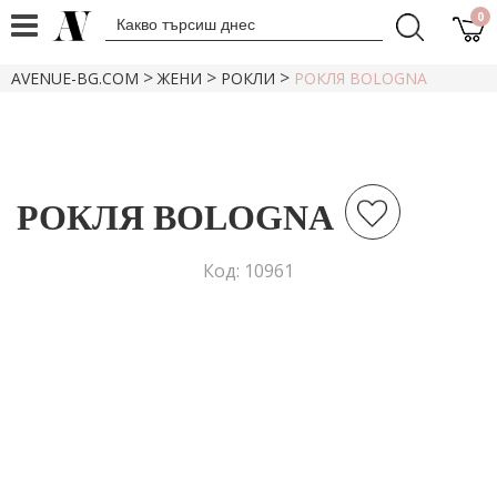
0
>
>
>
AVENUE-BG.COM
ЖЕНИ
РОКЛИ
РОКЛЯ BOLOGNА
РОКЛЯ BOLOGNА
Код: 10961