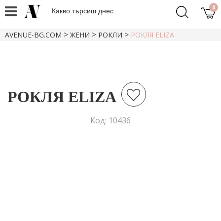
0
>
>
>
AVENUE-BG.COM
ЖЕНИ
РОКЛИ
РОКЛЯ ЕLIZA
РОКЛЯ ЕLIZA
Код: 10436