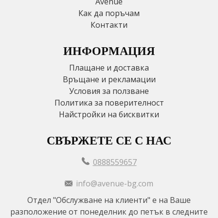
Avenue
Как да поръчам
Контакти
ИНФОРМАЦИЯ
Плащане и доставка
Връщане и рекламации
Условия за ползване
Политика за поверителност
Найстройки на бисквитки
СВЪРЖЕТЕ СЕ С НАС
0888559657
info@avenue-bg.com
Отдел "Обслужване на клиенти" е на Ваше
разположение от понеделник до петък в следните