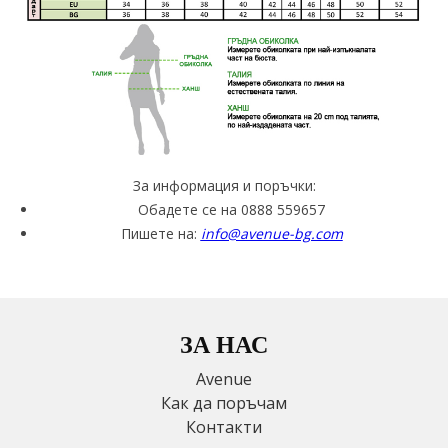
За информация и поръчки:
Обадете се на 0888 559657
Пишете на:
info@avenue-bg.com
ЗА НАС
Avenue
Как да поръчам
Контакти