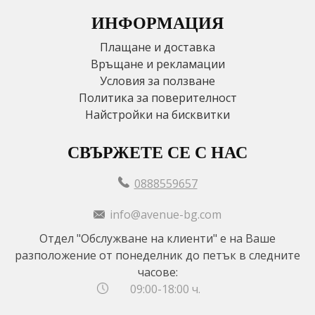
ИНФОРМАЦИЯ
Плащане и доставка
Връщане и рекламации
Условия за ползване
Политика за поверителност
Найстройки на бисквитки
СВЪРЖЕТЕ СЕ С НАС
0888559657
info@avenue-bg.com
Отдел "Обслужване на клиенти" е на Ваше
разположение от понеделник до петък в следните
часове:
09:00-18:00 ч.