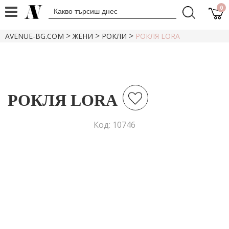
0
>
>
>
AVENUE-BG.COM
ЖЕНИ
РОКЛИ
РОКЛЯ LORA
РОКЛЯ LORA
Код: 10746