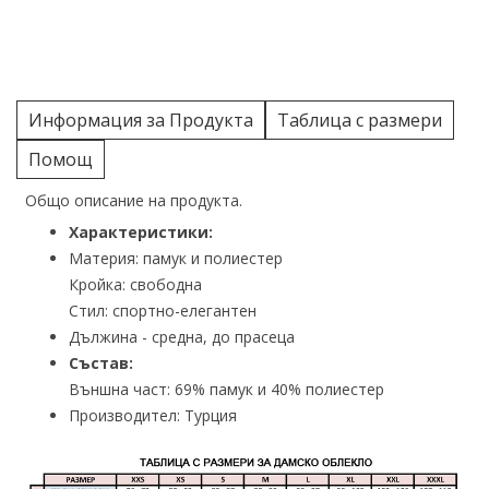
Информация за Продукта
Таблица с размери
Помощ
Общо описание на продукта.
Характеристики:
Материя: памук и полиестер
Кройка: свободна
Стил: спортно-елегантен
Дължина - средна, до прасеца
Състав:
Външна част: 69% памук и 40% полиестер
Производител: Турция