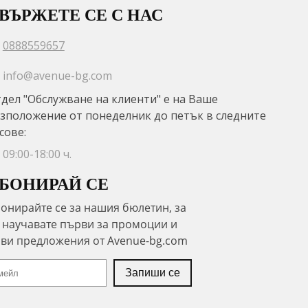
ВЪРЖЕТЕ СЕ С НАС
0888559657
info@avenue-bg.com
дел "Обслужване на клиенти" е на Ваше
зположение от понеделник до петък в следните
сове:
09:00-18:00 ч.
БОНИРАЙ СЕ