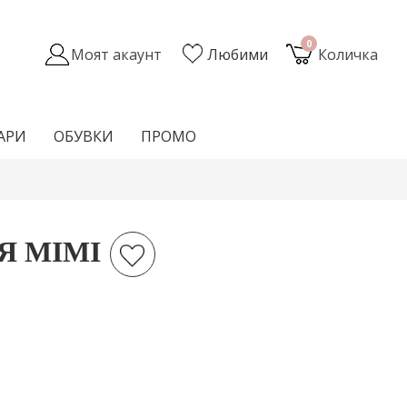
0
Моят акаунт
Любими
Количка
АРИ
ОБУВКИ
ПРОМО
Я MIMI