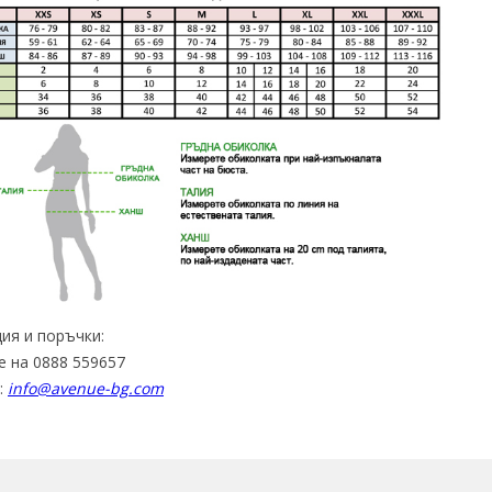
ия и поръчки:
е на 0888 559657
:
info@avenue-bg.com