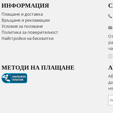
ИНФОРМАЦИЯ
С
Плащане и доставка
Връщане и рекламации
Условия за ползване
Политика за поверителност
От
Найстройки на бисквитки
ра
ча
МЕТОДИ НА ПЛАЩАНЕ
А