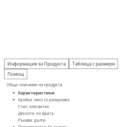
Информация за Продукта
Таблица с размери
Помощ
Общо описание на продукта.
Характеристики:
Кройка: леко се разкроява
Стил: елегантен
Деколте: по врата
Ръкави: дълги
Производител: България