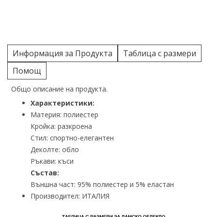
Информация за Продукта
Таблица с размери
Помощ
Общо описание на продукта.
Характеристики:
Материя: полиестер
Кройка: разкроена
Стил: спортно-елегантен
Деколте: обло
Ръкави: къси
Състав:
Външна част: 95% полиестер и 5% еластан
Производител: ИТАЛИЯ