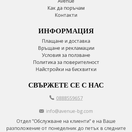
Avenue
Как да поръчам
Контакти
ИНФОРМАЦИЯ
Плащане и доставка
Връщане и рекламации
Условия за ползване
Политика за поверителност
Найстройки на бисквитки
СВЪРЖЕТЕ СЕ С НАС
0888559657
info@avenue-bg.com
Отдел "Обслужване на клиенти" е на Ваше
разположение от понеделник до петък в следните