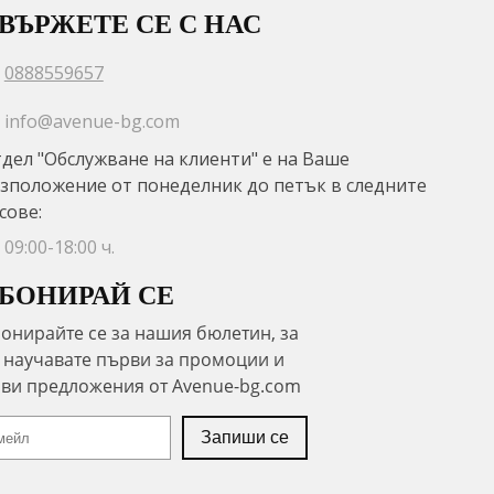
ВЪРЖЕТЕ СЕ С НАС
0888559657
info@avenue-bg.com
дел "Обслужване на клиенти" е на Ваше
зположение от понеделник до петък в следните
сове:
09:00-18:00 ч.
БОНИРАЙ СЕ