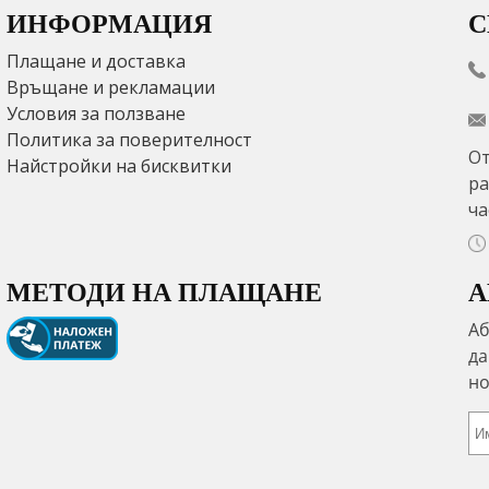
ИНФОРМАЦИЯ
С
Плащане и доставка
Връщане и рекламации
Условия за ползване
Политика за поверителност
От
Найстройки на бисквитки
ра
ча
МЕТОДИ НА ПЛАЩАНЕ
А