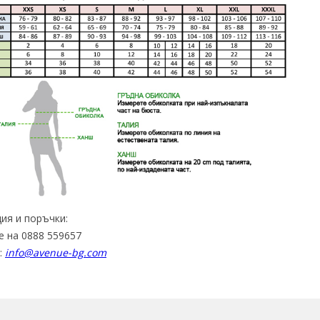
ия и поръчки:
е на 0888 559657
:
info@avenue-bg.com