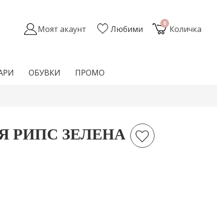
0
Моят акаунт
Любими
Количка
АРИ
ОБУВКИ
ПРОМО
Я РИПС ЗЕЛЕНА