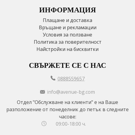
ИНФОРМАЦИЯ
Плащане и доставка
Връщане и рекламации
Условия за ползване
Политика за поверителност
Найстройки на бисквитки
СВЪРЖЕТЕ СЕ С НАС
0888559657
info@avenue-bg.com
Отдел "Обслужване на клиенти" е на Ваше
разположение от понеделник до петък в следните
часове:
09:00-18:00 ч.