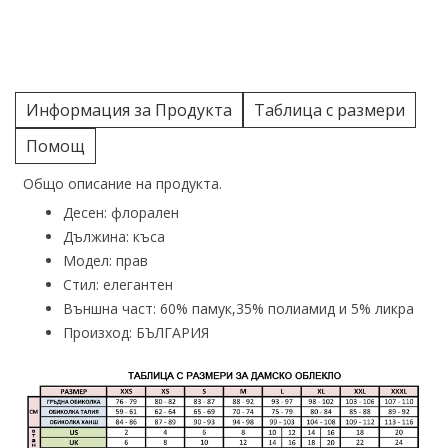
Информация за Продукта
Таблица с размери
Помощ
Общо описание на продукта.
Десен: флорален
Дължина: къса
Модел: прав
Стил: елегантен
Външна част: 60% памук,35% полиамид и 5% ликра
Произход: БЪЛГАРИЯ