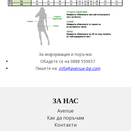
За информация и поръчки:
Обадете се на 0888 559657
Пишете на:
info@avenue-bg.com
ЗА НАС
Avenue
Как да поръчам
Контакти