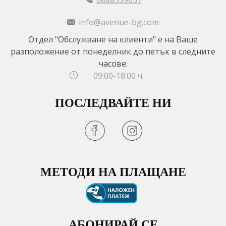
0888559657
info@avenue-bg.com
Отдел "Обслужване на клиенти" е на Ваше
разположение от понеделник до петък в следните
часове:
09:00-18:00 ч.
ПОСЛЕДВАЙТЕ НИ
МЕТОДИ НА ПЛАЩАНЕ
АБОНИРАЙ СЕ