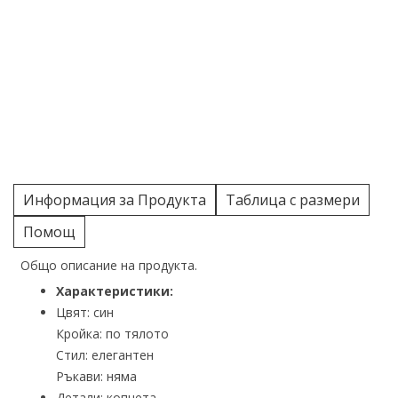
Информация за Продукта
Таблица с размери
Помощ
Общо описание на продукта.
Характеристики:
Цвят: син
Кройка: по тялото
Стил: елегантен
Ръкави: няма
Детали: копчета