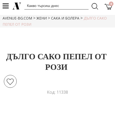
0
>
>
>
AVENUE-BG.COM
ЖЕНИ
САКА И БОЛЕРА
ДЪЛГО САКО
ПЕПЕЛ ОТ РОЗИ
ДЪЛГО САКО ПЕПЕЛ ОТ
РОЗИ
Код: 11338