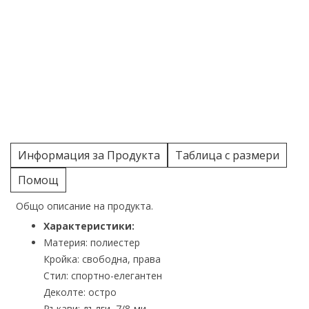
Информация за Продукта
Таблица с размери
Помощ
Общо описание на продукта.
Характеристики:
Материя: полиестер
Кройка: свободна, права
Стил: спортно-елегантен
Деколте: остро
Ръкави: дълги, 7/8-ми