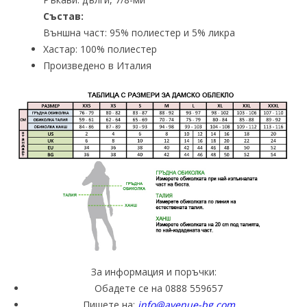
Състав:
Външна част: 95% полиестер и 5% ликра
Хастар: 100% полиестер
Произведено в Италия
За информация и поръчки:
Обадете се на 0888 559657
Пишете на:
info@avenue-bg.com