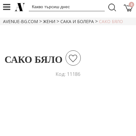
0
>
>
>
AVENUE-BG.COM
ЖЕНИ
САКА И БОЛЕРА
САКО БЯЛО
САКО БЯЛО
Код: 11186